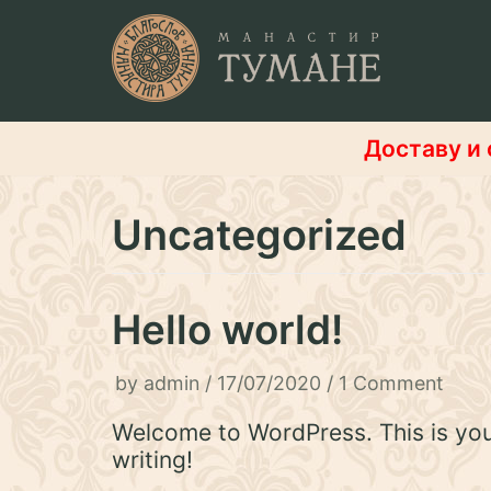
Skip
to
content
Доставу и 
Uncategorized
Hello world!
by
admin
17/07/2020
1 Comment
Welcome to WordPress. This is your f
writing!